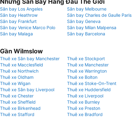
Những Sân Bay Hàng Đầu Thế Giới
Sân bay Los Angeles
Sân bay Melbourne
Sân bay Heathrow
Sân bay Charles de Gaulle Paris
Sân bay Frankfurt
Sân bay Geneva
Sân bay Venice Marco Polo
Sân bay Milan Malpensa
Sân bay Malaga
Sân bay Barcelona
Gần Wilmslow
Thuê xe Sân bay Manchester
Thuê xe Stockport
Thuê xe Macclesfield
Thuê xe Manchester
Thuê xe Northwich
Thuê xe Warrington
Thuê xe Oldham
Thuê xe Bolton
Thuê xe Wigan
Thuê xe Stoke-On-Trent
Thuê xe Sân bay Liverpool
Thuê xe Huddersfield
Thuê xe Chester
Thuê xe Liverpool
Thuê xe Sheffield
Thuê xe Burnley
Thuê xe Birkenhead
Thuê xe Preston
Thuê xe Stafford
Thuê xe Bradford