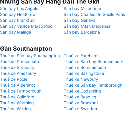
Những Sân Bay Hàng Đầu Thế Giới
Sân bay Los Angeles
Sân bay Melbourne
Sân bay Heathrow
Sân bay Charles de Gaulle Paris
Sân bay Frankfurt
Sân bay Geneva
Sân bay Venice Marco Polo
Sân bay Milan Malpensa
Sân bay Malaga
Sân bay Barcelona
Gần Southampton
Thuê xe Sân bay Southampton
Thuê xe Fareham
Thuê xe Portsmouth
Thuê xe Sân bay Bournemouth
Thuê xe Salisbury
Thuê xe Bournemouth
Thuê xe Amesbury
Thuê xe Basingstoke
Thuê xe Poole
Thuê xe Newbury
Thuê xe Aldershot
Thuê xe Sân bay Farnborough
Thuê xe Farnborough
Thuê xe Godalming
Thuê xe Guildford
Thuê xe Reading
Thuê xe Worthing
Thuê xe Bracknell
Thuê xe Woking
Thuê xe Swindon