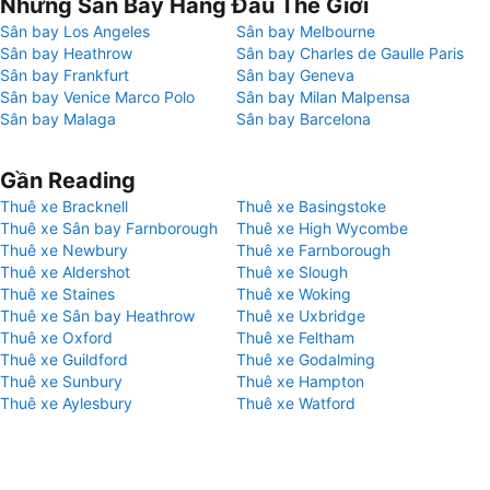
Những Sân Bay Hàng Đầu Thế Giới
Sân bay Los Angeles
Sân bay Melbourne
Sân bay Heathrow
Sân bay Charles de Gaulle Paris
Sân bay Frankfurt
Sân bay Geneva
Sân bay Venice Marco Polo
Sân bay Milan Malpensa
Sân bay Malaga
Sân bay Barcelona
Gần Reading
Thuê xe Bracknell
Thuê xe Basingstoke
Thuê xe Sân bay Farnborough
Thuê xe High Wycombe
Thuê xe Newbury
Thuê xe Farnborough
Thuê xe Aldershot
Thuê xe Slough
Thuê xe Staines
Thuê xe Woking
Thuê xe Sân bay Heathrow
Thuê xe Uxbridge
Thuê xe Oxford
Thuê xe Feltham
Thuê xe Guildford
Thuê xe Godalming
Thuê xe Sunbury
Thuê xe Hampton
Thuê xe Aylesbury
Thuê xe Watford