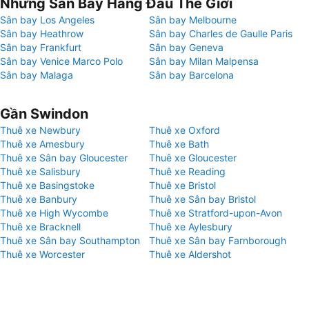
Những Sân Bay Hàng Đầu Thế Giới
Sân bay Los Angeles
Sân bay Melbourne
Sân bay Heathrow
Sân bay Charles de Gaulle Paris
Sân bay Frankfurt
Sân bay Geneva
Sân bay Venice Marco Polo
Sân bay Milan Malpensa
Sân bay Malaga
Sân bay Barcelona
Gần Swindon
Thuê xe Newbury
Thuê xe Oxford
Thuê xe Amesbury
Thuê xe Bath
Thuê xe Sân bay Gloucester
Thuê xe Gloucester
Thuê xe Salisbury
Thuê xe Reading
Thuê xe Basingstoke
Thuê xe Bristol
Thuê xe Banbury
Thuê xe Sân bay Bristol
Thuê xe High Wycombe
Thuê xe Stratford-upon-Avon
Thuê xe Bracknell
Thuê xe Aylesbury
Thuê xe Sân bay Southampton
Thuê xe Sân bay Farnborough
Thuê xe Worcester
Thuê xe Aldershot