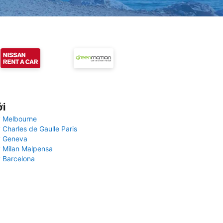
ới
 Melbourne
 Charles de Gaulle Paris
y Geneva
 Milan Malpensa
 Barcelona