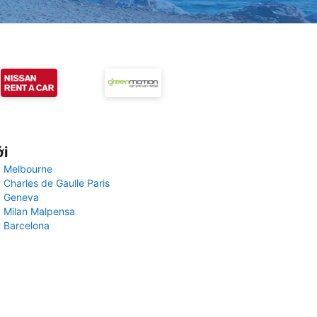
ới
 Melbourne
 Charles de Gaulle Paris
y Geneva
 Milan Malpensa
 Barcelona