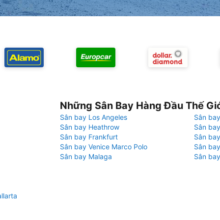
Những Sân Bay Hàng Đầu Thế Gi
Sân bay Los Angeles
Sân bay
Sân bay Heathrow
Sân bay
Sân bay Frankfurt
Sân ba
Sân bay Venice Marco Polo
Sân bay
Sân bay Malaga
Sân bay
llarta