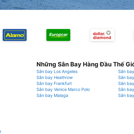
Những Sân Bay Hàng Đầu Thế Gi
Sân bay Los Angeles
Sân bay
Sân bay Heathrow
Sân bay
Sân bay Frankfurt
Sân ba
Sân bay Venice Marco Polo
Sân bay
Sân bay Malaga
Sân bay
e