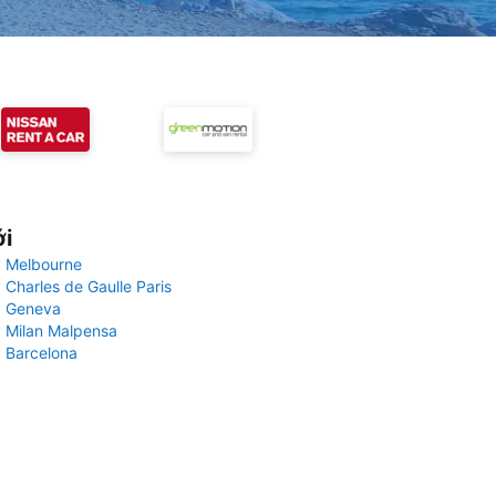
ới
 Melbourne
 Charles de Gaulle Paris
y Geneva
 Milan Malpensa
 Barcelona