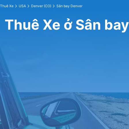
Thuê Xe
USA
Denver (CO)
Sân bay Denver
Thuê Xe ở Sân ba