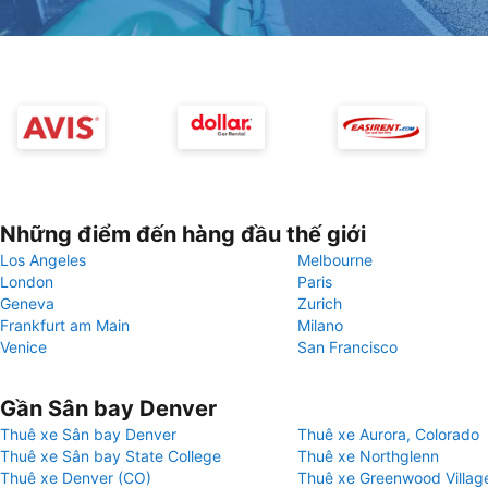
Những điểm đến hàng đầu thế giới
Los Angeles
Melbourne
London
Paris
Geneva
Zurich
Frankfurt am Main
Milano
Venice
San Francisco
Gần Sân bay Denver
Thuê xe Sân bay Denver
Thuê xe Aurora, Colorado
Thuê xe Sân bay State College
Thuê xe Northglenn
Thuê xe Denver (CO)
Thuê xe Greenwood Villag