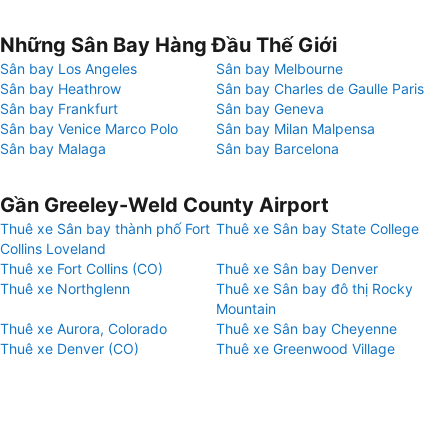
Những Sân Bay Hàng Đầu Thế Giới
Sân bay Los Angeles
Sân bay Melbourne
Sân bay Heathrow
Sân bay Charles de Gaulle Paris
Sân bay Frankfurt
Sân bay Geneva
Sân bay Venice Marco Polo
Sân bay Milan Malpensa
Sân bay Malaga
Sân bay Barcelona
Gần Greeley-Weld County Airport
Thuê xe Sân bay thành phố Fort
Thuê xe Sân bay State College
Collins Loveland
Thuê xe Fort Collins (CO)
Thuê xe Sân bay Denver
Thuê xe Northglenn
Thuê xe Sân bay đô thị Rocky
Mountain
Thuê xe Aurora, Colorado
Thuê xe Sân bay Cheyenne
Thuê xe Denver (CO)
Thuê xe Greenwood Village