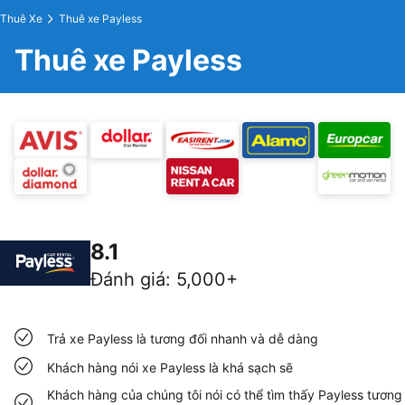
Thuê Xe
Thuê xe Payless
Thuê xe Payless
8.1
Đánh giá
:
5,000+
Trả xe Payless là tương đối nhanh và dễ dàng
Khách hàng nói xe Payless là khá sạch sẽ
Khách hàng của chúng tôi nói có thể tìm thấy Payless tương