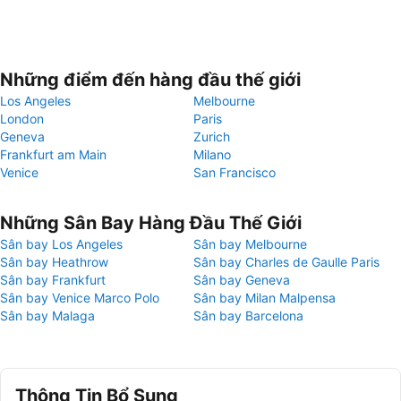
Những điểm đến hàng đầu thế giới
Los Angeles
Melbourne
London
Paris
Geneva
Zurich
Frankfurt am Main
Milano
Venice
San Francisco
Những Sân Bay Hàng Đầu Thế Giới
Sân bay Los Angeles
Sân bay Melbourne
Sân bay Heathrow
Sân bay Charles de Gaulle Paris
Sân bay Frankfurt
Sân bay Geneva
Sân bay Venice Marco Polo
Sân bay Milan Malpensa
Sân bay Malaga
Sân bay Barcelona
Thông Tin Bổ Sung