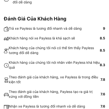
đối dễ dàng
Đánh Giá Của Khách Hàng
Trả xe Payless là tương đối nhanh và dễ dàng
9
Khách hàng nói xe Payless là khá sạch sẽ
8.5
Khách hàng của chúng tôi nói có thể tìm thấy Payless
8.5
tương đối dễ dàng
Khách hàng của chúng tôi nói nhân viên Payless khá hiệu
8.3
quả
Theo đánh giá của khách hàng, xe Payless là trong điều
7.8
kiện tốt
Theo đánh giá của khách hàng, Payless tạo ra giá trị
7.6
xứng với đồng tiền
Nhận xe Payless là tương đối nhanh và dễ dàng
7.6