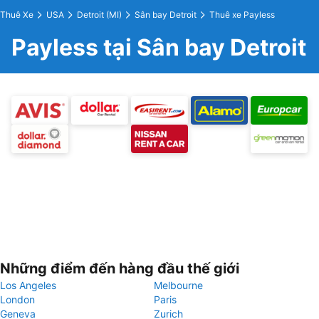
Thuê Xe
USA
Detroit (MI)
Sân bay Detroit
Thuê xe Payless
Payless tại Sân bay Detroit
Những điểm đến hàng đầu thế giới
Los Angeles
Melbourne
London
Paris
Geneva
Zurich