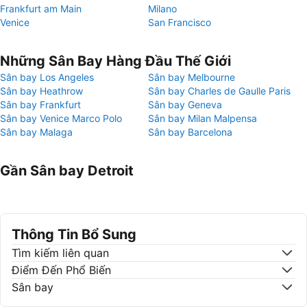
Frankfurt am Main
Milano
Venice
San Francisco
Những Sân Bay Hàng Đầu Thế Giới
Sân bay Los Angeles
Sân bay Melbourne
Sân bay Heathrow
Sân bay Charles de Gaulle Paris
Sân bay Frankfurt
Sân bay Geneva
Sân bay Venice Marco Polo
Sân bay Milan Malpensa
Sân bay Malaga
Sân bay Barcelona
Gần Sân bay Detroit
Thông Tin Bổ Sung
Tìm kiếm liên quan
Điểm Đến Phổ Biến
Sân bay