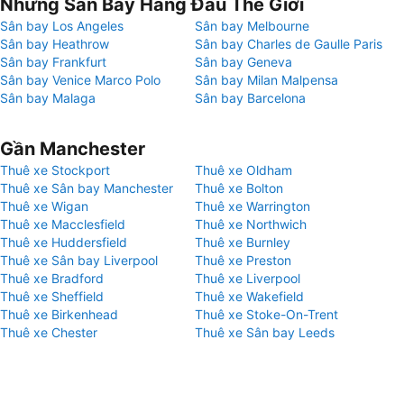
Những Sân Bay Hàng Đầu Thế Giới
Sân bay Los Angeles
Sân bay Melbourne
Sân bay Heathrow
Sân bay Charles de Gaulle Paris
Sân bay Frankfurt
Sân bay Geneva
Sân bay Venice Marco Polo
Sân bay Milan Malpensa
Sân bay Malaga
Sân bay Barcelona
Gần Manchester
Thuê xe Stockport
Thuê xe Oldham
Thuê xe Sân bay Manchester
Thuê xe Bolton
Thuê xe Wigan
Thuê xe Warrington
Thuê xe Macclesfield
Thuê xe Northwich
Thuê xe Huddersfield
Thuê xe Burnley
Thuê xe Sân bay Liverpool
Thuê xe Preston
Thuê xe Bradford
Thuê xe Liverpool
Thuê xe Sheffield
Thuê xe Wakefield
Thuê xe Birkenhead
Thuê xe Stoke-On-Trent
Thuê xe Chester
Thuê xe Sân bay Leeds