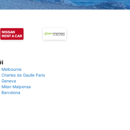
ới
 Melbourne
 Charles de Gaulle Paris
y Geneva
 Milan Malpensa
 Barcelona