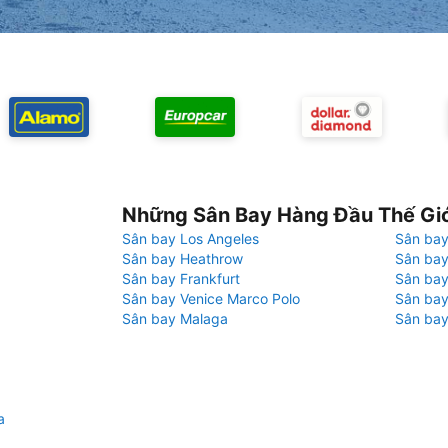
Những Sân Bay Hàng Đầu Thế Gi
Sân bay Los Angeles
Sân bay
Sân bay Heathrow
Sân bay
Sân bay Frankfurt
Sân ba
Sân bay Venice Marco Polo
Sân bay
Sân bay Malaga
Sân bay
a