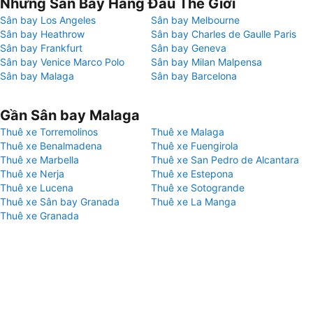
Những Sân Bay Hàng Đầu Thế Giới
Sân bay Los Angeles
Sân bay Melbourne
Sân bay Heathrow
Sân bay Charles de Gaulle Paris
Sân bay Frankfurt
Sân bay Geneva
Sân bay Venice Marco Polo
Sân bay Milan Malpensa
Sân bay Malaga
Sân bay Barcelona
Gần Sân bay Malaga
Thuê xe Torremolinos
Thuê xe Malaga
Thuê xe Benalmadena
Thuê xe Fuengirola
Thuê xe Marbella
Thuê xe San Pedro de Alcantara
Thuê xe Nerja
Thuê xe Estepona
Thuê xe Lucena
Thuê xe Sotogrande
Thuê xe Sân bay Granada
Thuê xe La Manga
Thuê xe Granada