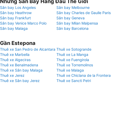
Những Sân Bay Hàng Đầu Thế Giới
Sân bay Los Angeles
Sân bay Melbourne
Sân bay Heathrow
Sân bay Charles de Gaulle Paris
Sân bay Frankfurt
Sân bay Geneva
Sân bay Venice Marco Polo
Sân bay Milan Malpensa
Sân bay Malaga
Sân bay Barcelona
Gần Estepona
Thuê xe San Pedro de Alcantara
Thuê xe Sotogrande
Thuê xe Marbella
Thuê xe La Manga
Thuê xe Algeciras
Thuê xe Fuengirola
Thuê xe Benalmadena
Thuê xe Torremolinos
Thuê xe Sân bay Malaga
Thuê xe Malaga
Thuê xe Jerez
Thuê xe Chiclana de la Frontera
Thuê xe Sân bay Jerez
Thuê xe Sancti Petri