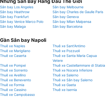
Những Sân Bay Hàng Đầu Thế Giới
Sân bay Los Angeles
Sân bay Melbourne
Sân bay Heathrow
Sân bay Charles de Gaulle Paris
Sân bay Frankfurt
Sân bay Geneva
Sân bay Venice Marco Polo
Sân bay Milan Malpensa
Sân bay Malaga
Sân bay Barcelona
Gần Sân bay Napoli
Thuê xe Naples
Thuê xe Sant'Antimo
Thuê xe Marigliano
Thuê xe Pozzuoli
Thuê xe Caserta
Thuê xe Santa Maria Capua
Vetere
Thuê xe Pompei
Thuê xe Castellammare di Stabia
Thuê xe Sorrento
Thuê xe Nocera Inferiore
Thuê xe Avellino
Thuê xe Salerno
Thuê xe Benevento
Thuê xe Sân bay Salerno
Thuê xe Formia
Thuê xe Gaeta
Thuê xe Cassino
Thuê xe Isernia
Thuê xe Campobasso