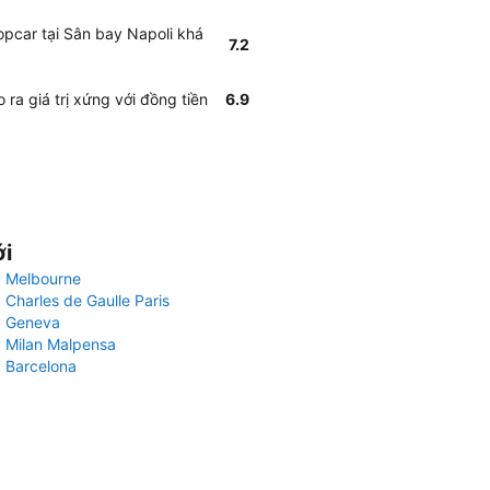
opcar tại Sân bay Napoli khá
7.2
ra giá trị xứng với đồng tiền
6.9
ới
 Melbourne
 Charles de Gaulle Paris
y Geneva
 Milan Malpensa
 Barcelona