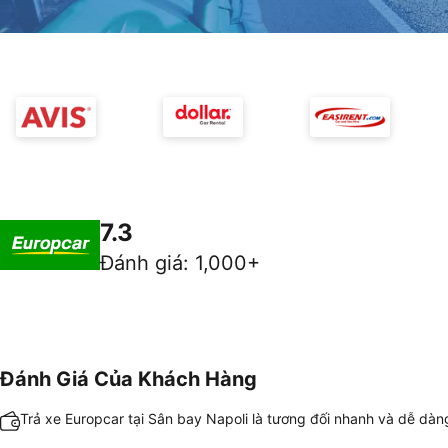
7.3
Đánh giá
:
1,000+
Đánh Giá Của Khách Hàng
Trả xe Europcar tại Sân bay Napoli là tương đối nhanh và dễ dàn