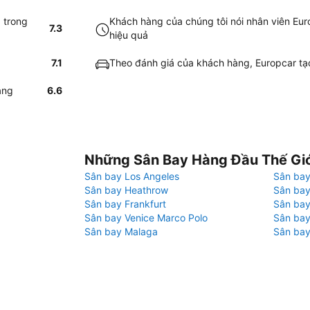
 trong
Khách hàng của chúng tôi nói nhân viên Eur
7.3
hiệu quả
7.1
Theo đánh giá của khách hàng, Europcar tạo 
àng
6.6
Những Sân Bay Hàng Đầu Thế Gi
Sân bay Los Angeles
Sân bay
Sân bay Heathrow
Sân bay
Sân bay Frankfurt
Sân ba
Sân bay Venice Marco Polo
Sân bay
Sân bay Malaga
Sân bay