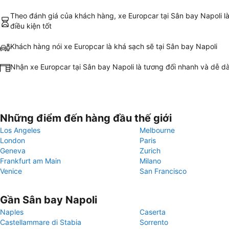
Theo đánh giá của khách hàng, xe Europcar tại Sân bay Napoli là
điều kiện tốt
Khách hàng nói xe Europcar là khá sạch sẽ tại Sân bay Napoli
Nhận xe Europcar tại Sân bay Napoli là tương đối nhanh và dễ d
Những điểm đến hàng đầu thế giới
Los Angeles
Melbourne
London
Paris
Geneva
Zurich
Frankfurt am Main
Milano
Venice
San Francisco
Gần Sân bay Napoli
Naples
Caserta
Castellammare di Stabia
Sorrento