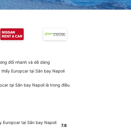
tương đối nhanh và dễ dàng
 thấy Europcar tại Sân bay Napoli
car tại Sân bay Napoli là trong điều
y Europcar tại Sân bay Napoli
7.8