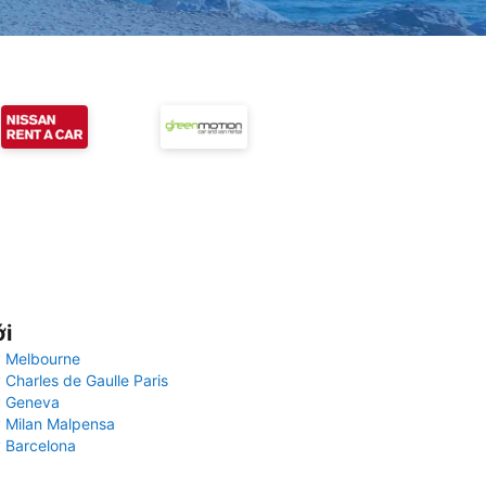
ới
 Melbourne
 Charles de Gaulle Paris
y Geneva
 Milan Malpensa
 Barcelona