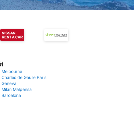
ới
 Melbourne
 Charles de Gaulle Paris
y Geneva
 Milan Malpensa
 Barcelona