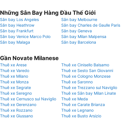
Những Sân Bay Hàng Đầu Thế Giới
Sân bay Los Angeles
Sân bay Melbourne
Sân bay Heathrow
Sân bay Charles de Gaulle Paris
Sân bay Frankfurt
Sân bay Geneva
Sân bay Venice Marco Polo
Sân bay Milan Malpensa
Sân bay Malaga
Sân bay Barcelona
Gần Novate Milanese
Thuê xe Arese
Thuê xe Cinisello Balsamo
Thuê xe Varedo
Thuê xe Sesto San Giovanni
Thuê xe Milano
Thuê xe Cologno Monzese
Thuê xe Monza
Thuê xe Saronno
Thuê xe Segrate
Thuê xe Trezzano sul Naviglio
Thuê xe Seregno
Thuê xe Sân bay Milan Linate
Thuê xe Cernusco sul Naviglio
Thuê xe Meda
Thuê xe Gerenzano
Thuê xe Carate Brianza
Thuê xe Rozzano
Thuê xe Legnano
Thuê xe Giussano
Thuê xe Busto Arsizio