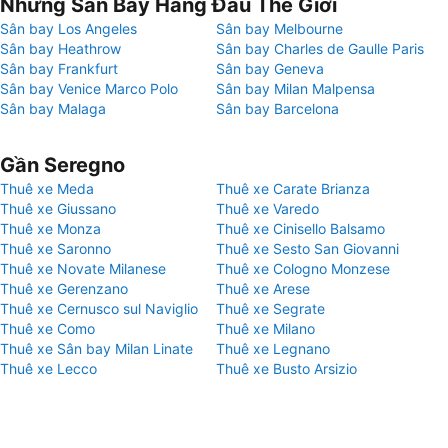
Những Sân Bay Hàng Đầu Thế Giới
Sân bay Los Angeles
Sân bay Melbourne
Sân bay Heathrow
Sân bay Charles de Gaulle Paris
Sân bay Frankfurt
Sân bay Geneva
Sân bay Venice Marco Polo
Sân bay Milan Malpensa
Sân bay Malaga
Sân bay Barcelona
Gần Seregno
Thuê xe Meda
Thuê xe Carate Brianza
Thuê xe Giussano
Thuê xe Varedo
Thuê xe Monza
Thuê xe Cinisello Balsamo
Thuê xe Saronno
Thuê xe Sesto San Giovanni
Thuê xe Novate Milanese
Thuê xe Cologno Monzese
Thuê xe Gerenzano
Thuê xe Arese
Thuê xe Cernusco sul Naviglio
Thuê xe Segrate
Thuê xe Como
Thuê xe Milano
Thuê xe Sân bay Milan Linate
Thuê xe Legnano
Thuê xe Lecco
Thuê xe Busto Arsizio