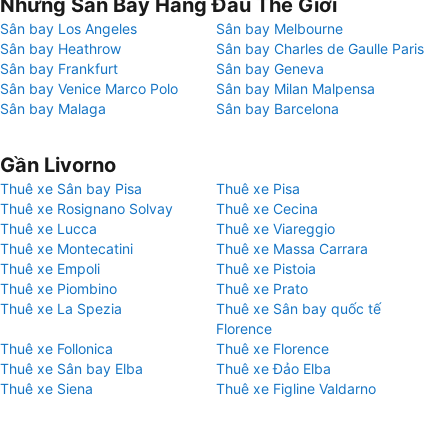
Những Sân Bay Hàng Đầu Thế Giới
Sân bay Los Angeles
Sân bay Melbourne
Sân bay Heathrow
Sân bay Charles de Gaulle Paris
Sân bay Frankfurt
Sân bay Geneva
Sân bay Venice Marco Polo
Sân bay Milan Malpensa
Sân bay Malaga
Sân bay Barcelona
Gần Livorno
Thuê xe Sân bay Pisa
Thuê xe Pisa
Thuê xe Rosignano Solvay
Thuê xe Cecina
Thuê xe Lucca
Thuê xe Viareggio
Thuê xe Montecatini
Thuê xe Massa Carrara
Thuê xe Empoli
Thuê xe Pistoia
Thuê xe Piombino
Thuê xe Prato
Thuê xe La Spezia
Thuê xe Sân bay quốc tế
Florence
Thuê xe Follonica
Thuê xe Florence
Thuê xe Sân bay Elba
Thuê xe Đảo Elba
Thuê xe Siena
Thuê xe Figline Valdarno