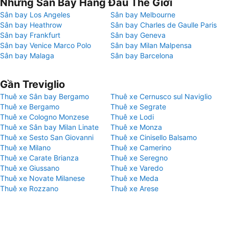
Những Sân Bay Hàng Đầu Thế Giới
Sân bay Los Angeles
Sân bay Melbourne
Sân bay Heathrow
Sân bay Charles de Gaulle Paris
Sân bay Frankfurt
Sân bay Geneva
Sân bay Venice Marco Polo
Sân bay Milan Malpensa
Sân bay Malaga
Sân bay Barcelona
Gần Treviglio
Thuê xe Sân bay Bergamo
Thuê xe Cernusco sul Naviglio
Thuê xe Bergamo
Thuê xe Segrate
Thuê xe Cologno Monzese
Thuê xe Lodi
Thuê xe Sân bay Milan Linate
Thuê xe Monza
Thuê xe Sesto San Giovanni
Thuê xe Cinisello Balsamo
Thuê xe Milano
Thuê xe Camerino
Thuê xe Carate Brianza
Thuê xe Seregno
Thuê xe Giussano
Thuê xe Varedo
Thuê xe Novate Milanese
Thuê xe Meda
Thuê xe Rozzano
Thuê xe Arese