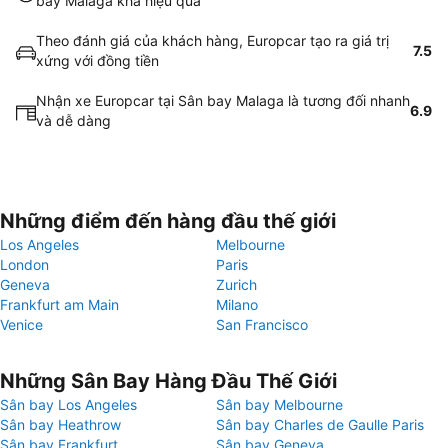
bay Malaga khá hiệu quả
Theo đánh giá của khách hàng, Europcar tạo ra giá trị
7.5
xứng với đồng tiền
Nhận xe Europcar tại Sân bay Malaga là tương đối nhanh
6.9
và dễ dàng
Những điểm đến hàng đầu thế giới
Los Angeles
Melbourne
London
Paris
Geneva
Zurich
Frankfurt am Main
Milano
Venice
San Francisco
Những Sân Bay Hàng Đầu Thế Giới
Sân bay Los Angeles
Sân bay Melbourne
Sân bay Heathrow
Sân bay Charles de Gaulle Paris
Sân bay Frankfurt
Sân bay Geneva