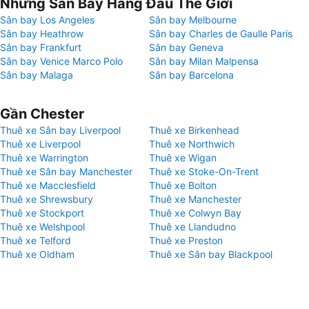
Những Sân Bay Hàng Đầu Thế Giới
Sân bay Los Angeles
Sân bay Melbourne
Sân bay Heathrow
Sân bay Charles de Gaulle Paris
Sân bay Frankfurt
Sân bay Geneva
Sân bay Venice Marco Polo
Sân bay Milan Malpensa
Sân bay Malaga
Sân bay Barcelona
Gần Chester
Thuê xe Sân bay Liverpool
Thuê xe Birkenhead
Thuê xe Liverpool
Thuê xe Northwich
Thuê xe Warrington
Thuê xe Wigan
Thuê xe Sân bay Manchester
Thuê xe Stoke-On-Trent
Thuê xe Macclesfield
Thuê xe Bolton
Thuê xe Shrewsbury
Thuê xe Manchester
Thuê xe Stockport
Thuê xe Colwyn Bay
Thuê xe Welshpool
Thuê xe Llandudno
Thuê xe Telford
Thuê xe Preston
Thuê xe Oldham
Thuê xe Sân bay Blackpool