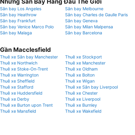
Những Sân Bay Hàng Đầu Thế Giới
Sân bay Los Angeles
Sân bay Melbourne
Sân bay Heathrow
Sân bay Charles de Gaulle Paris
Sân bay Frankfurt
Sân bay Geneva
Sân bay Venice Marco Polo
Sân bay Milan Malpensa
Sân bay Malaga
Sân bay Barcelona
Gần Macclesfield
Thuê xe Sân bay Manchester
Thuê xe Stockport
Thuê xe Northwich
Thuê xe Manchester
Thuê xe Stoke-On-Trent
Thuê xe Oldham
Thuê xe Warrington
Thuê xe Bolton
Thuê xe Sheffield
Thuê xe Wigan
Thuê xe Stafford
Thuê xe Sân bay Liverpool
Thuê xe Huddersfield
Thuê xe Chester
Thuê xe Derby
Thuê xe Liverpool
Thuê xe Burton upon Trent
Thuê xe Burnley
Thuê xe Mansfield
Thuê xe Wakefield