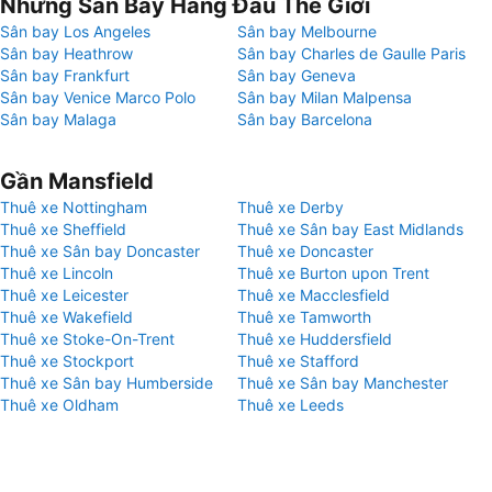
Những Sân Bay Hàng Đầu Thế Giới
Sân bay Los Angeles
Sân bay Melbourne
Sân bay Heathrow
Sân bay Charles de Gaulle Paris
Sân bay Frankfurt
Sân bay Geneva
Sân bay Venice Marco Polo
Sân bay Milan Malpensa
Sân bay Malaga
Sân bay Barcelona
Gần Mansfield
Thuê xe Nottingham
Thuê xe Derby
Thuê xe Sheffield
Thuê xe Sân bay East Midlands
Thuê xe Sân bay Doncaster
Thuê xe Doncaster
Thuê xe Lincoln
Thuê xe Burton upon Trent
Thuê xe Leicester
Thuê xe Macclesfield
Thuê xe Wakefield
Thuê xe Tamworth
Thuê xe Stoke-On-Trent
Thuê xe Huddersfield
Thuê xe Stockport
Thuê xe Stafford
Thuê xe Sân bay Humberside
Thuê xe Sân bay Manchester
Thuê xe Oldham
Thuê xe Leeds