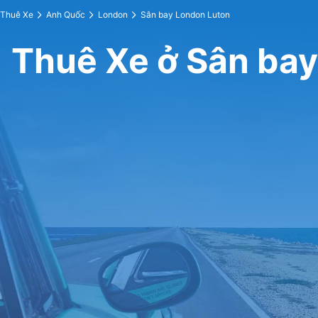
Thuê Xe
Anh Quốc
London
Sân bay London Luton
Thuê Xe ở Sân ba