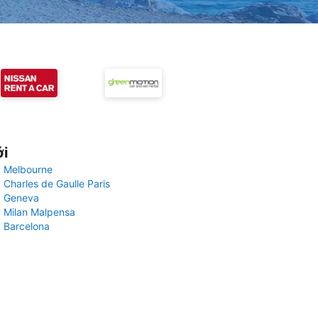
ới
 Melbourne
 Charles de Gaulle Paris
y Geneva
 Milan Malpensa
 Barcelona