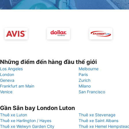
Những điểm đến hàng đầu thế giới
Los Angeles
Melbourne
London
Paris
Geneva
Zurich
Frankfurt am Main
Milano
Venice
San Francisco
Gần Sân bay London Luton
Thuê xe Luton
Thuê xe Stevenage
Thuê xe Harlington / Hayes
Thuê xe Saint Albans
Thuê xe Welwyn Garden City
Thuê xe Hemel Hempstea