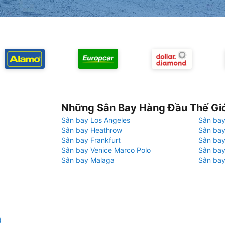
Những Sân Bay Hàng Đầu Thế Gi
Sân bay Los Angeles
Sân bay
Sân bay Heathrow
Sân bay
Sân bay Frankfurt
Sân ba
Sân bay Venice Marco Polo
Sân bay
Sân bay Malaga
Sân bay
d