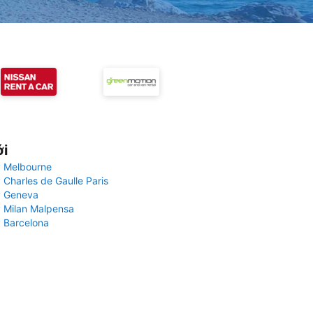
ới
 Melbourne
 Charles de Gaulle Paris
y Geneva
 Milan Malpensa
 Barcelona