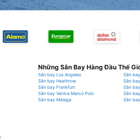
Những Sân Bay Hàng Đầu Thế Gi
Sân bay Los Angeles
Sân bay
Sân bay Heathrow
Sân bay
Sân bay Frankfurt
Sân ba
Sân bay Venice Marco Polo
Sân bay
Sân bay Malaga
Sân bay
w