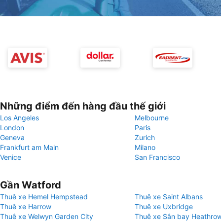
Những điểm đến hàng đầu thế giới
Los Angeles
Melbourne
London
Paris
Geneva
Zurich
Frankfurt am Main
Milano
Venice
San Francisco
Gần Watford
Thuê xe Hemel Hempstead
Thuê xe Saint Albans
Thuê xe Harrow
Thuê xe Uxbridge
Thuê xe Welwyn Garden City
Thuê xe Sân bay Heathro