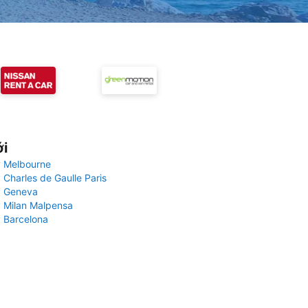
ới
 Melbourne
 Charles de Gaulle Paris
y Geneva
 Milan Malpensa
 Barcelona