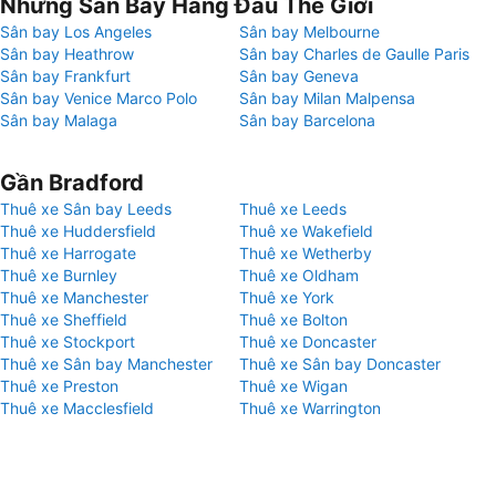
Những Sân Bay Hàng Đầu Thế Giới
Sân bay Los Angeles
Sân bay Melbourne
Sân bay Heathrow
Sân bay Charles de Gaulle Paris
Sân bay Frankfurt
Sân bay Geneva
Sân bay Venice Marco Polo
Sân bay Milan Malpensa
Sân bay Malaga
Sân bay Barcelona
Gần Bradford
Thuê xe Sân bay Leeds
Thuê xe Leeds
Thuê xe Huddersfield
Thuê xe Wakefield
Thuê xe Harrogate
Thuê xe Wetherby
Thuê xe Burnley
Thuê xe Oldham
Thuê xe Manchester
Thuê xe York
Thuê xe Sheffield
Thuê xe Bolton
Thuê xe Stockport
Thuê xe Doncaster
Thuê xe Sân bay Manchester
Thuê xe Sân bay Doncaster
Thuê xe Preston
Thuê xe Wigan
Thuê xe Macclesfield
Thuê xe Warrington