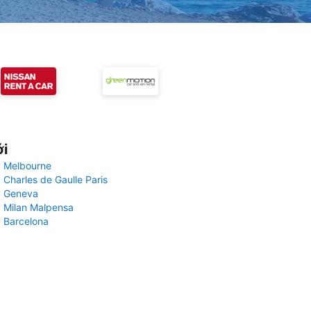
ới
 Melbourne
 Charles de Gaulle Paris
y Geneva
 Milan Malpensa
 Barcelona