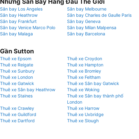
Những Sân Bay Hàng Đầu Thế Giới
Sân bay Los Angeles
Sân bay Melbourne
Sân bay Heathrow
Sân bay Charles de Gaulle Paris
Sân bay Frankfurt
Sân bay Geneva
Sân bay Venice Marco Polo
Sân bay Milan Malpensa
Sân bay Malaga
Sân bay Barcelona
Gần Sutton
Thuê xe Epsom
Thuê xe Croydon
Thuê xe Reigate
Thuê xe Hampton
Thuê xe Sunbury
Thuê xe Bromley
Thuê xe London
Thuê xe Feltham
Thuê xe Gatwick
Thuê xe Sân bay Gatwick
Thuê xe Sân bay Heathrow
Thuê xe Woking
Thuê xe Staines
Thuê xe Sân bay thành phố
London
Thuê xe Crawley
Thuê xe Harrow
Thuê xe Guildford
Thuê xe Uxbridge
Thuê xe Dartford
Thuê xe Slough