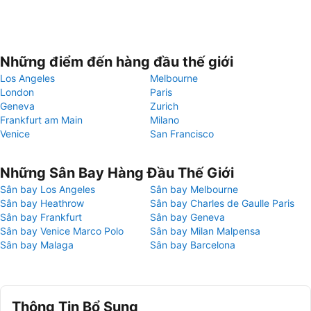
Những điểm đến hàng đầu thế giới
Los Angeles
Melbourne
London
Paris
Geneva
Zurich
Frankfurt am Main
Milano
Venice
San Francisco
Những Sân Bay Hàng Đầu Thế Giới
Sân bay Los Angeles
Sân bay Melbourne
Sân bay Heathrow
Sân bay Charles de Gaulle Paris
Sân bay Frankfurt
Sân bay Geneva
Sân bay Venice Marco Polo
Sân bay Milan Malpensa
Sân bay Malaga
Sân bay Barcelona
Thông Tin Bổ Sung