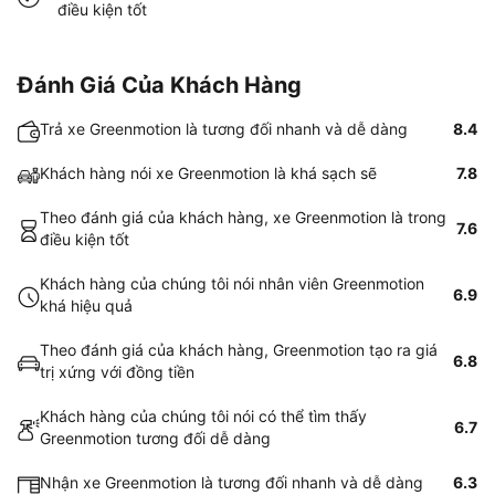
điều kiện tốt
Đánh Giá Của Khách Hàng
Trả xe Greenmotion là tương đối nhanh và dễ dàng
8.4
Khách hàng nói xe Greenmotion là khá sạch sẽ
7.8
Theo đánh giá của khách hàng, xe Greenmotion là trong
7.6
điều kiện tốt
Khách hàng của chúng tôi nói nhân viên Greenmotion
6.9
khá hiệu quả
Theo đánh giá của khách hàng, Greenmotion tạo ra giá
6.8
trị xứng với đồng tiền
Khách hàng của chúng tôi nói có thể tìm thấy
6.7
Greenmotion tương đối dễ dàng
Nhận xe Greenmotion là tương đối nhanh và dễ dàng
6.3