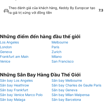
Theo đánh giá của khách hàng, Keddy By Europcar tạo
7.3
ra giá trị xứng với đồng tiền
Những điểm đến hàng đầu thế giới
Los Angeles
Melbourne
London
Paris
Geneva
Zurich
Frankfurt am Main
Milano
Venice
San Francisco
Những Sân Bay Hàng Đầu Thế Giới
Sân bay Los Angeles
Sân bay Melbourne
Sân bay Heathrow
Sân bay Charles de Gaulle Paris
Sân bay Frankfurt
Sân bay Geneva
Sân bay Venice Marco Polo
Sân bay Milan Malpensa
Sân bay Malaga
Sân bay Barcelona