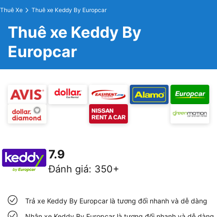
Thuê Xe
Thuê xe Keddy By Europcar
Thuê xe Keddy By
Europcar
7.9
Đánh giá
:
350+
Trả xe Keddy By Europcar là tương đối nhanh và dễ dàng
Nhận xe Keddy By Europcar là tương đối nhanh và dễ dàng