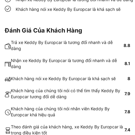
Khách hàng nói xe Keddy By Europcar là khá sạch sẽ
Đánh Giá Của Khách Hàng
Trả xe Keddy By Europcar là tương đối nhanh và dễ
8.8
dàng
Nhận xe Keddy By Europcar là tương đối nhanh và dễ
8.1
dàng
Khách hàng nói xe Keddy By Europcar là khá sạch sẽ
8
Khách hàng của chúng tôi nói có thể tìm thấy Keddy By
7.9
Europcar tương đối dễ dàng
Khách hàng của chúng tôi nói nhân viên Keddy By
7.8
Europcar khá hiệu quả
Theo đánh giá của khách hàng, xe Keddy By Europcar là
7.4
trong điều kiện tốt