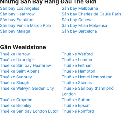
Những Sân Bay Hàng Đầu Thế Giới
Sân bay Los Angeles
Sân bay Melbourne
Sân bay Heathrow
Sân bay Charles de Gaulle Paris
Sân bay Frankfurt
Sân bay Geneva
Sân bay Venice Marco Polo
Sân bay Milan Malpensa
Sân bay Malaga
Sân bay Barcelona
Gần Wealdstone
Thuê xe Harrow
Thuê xe Watford
Thuê xe Uxbridge
Thuê xe London
Thuê xe Sân bay Heathrow
Thuê xe Feltham
Thuê xe Saint Albans
Thuê xe Hampton
Thuê xe Sunbury
Thuê xe Hemel Hempstead
Thuê xe Slough
Thuê xe Staines
Thuê xe Welwyn Garden City
Thuê xe Sân bay thành phố
London
Thuê xe Croydon
Thuê xe Sutton
Thuê xe Bromley
Thuê xe Epsom
Thuê xe Sân bay London Luton
Thuê xe Romford