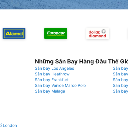
Những Sân Bay Hàng Đầu Thế Gi
Sân bay Los Angeles
Sân bay
Sân bay Heathrow
Sân bay
Sân bay Frankfurt
Sân ba
Sân bay Venice Marco Polo
Sân bay
Sân bay Malaga
Sân bay
hố London