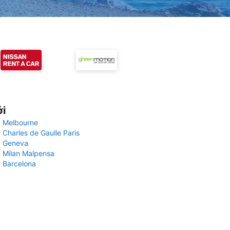
ới
 Melbourne
 Charles de Gaulle Paris
y Geneva
 Milan Malpensa
 Barcelona