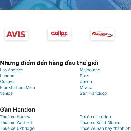
Những điểm đến hàng đầu thế giới
Los Angeles
Melbourne
London
Paris
Geneva
Zurich
Frankfurt am Main
Milano
Venice
San Francisco
Gần Hendon
Thuê xe Harrow
Thuê xe London
Thuê xe Watford
Thuê xe Saint Albans
Thuê xe Uxbridge
Thuê xe Sân bay thành p