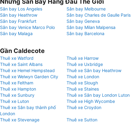
Những Sân Bay Hàng Đầu Thế Giới
Sân bay Los Angeles
Sân bay Melbourne
Sân bay Heathrow
Sân bay Charles de Gaulle Paris
Sân bay Frankfurt
Sân bay Geneva
Sân bay Venice Marco Polo
Sân bay Milan Malpensa
Sân bay Malaga
Sân bay Barcelona
Gần Caldecote
Thuê xe Watford
Thuê xe Harrow
Thuê xe Saint Albans
Thuê xe Uxbridge
Thuê xe Hemel Hempstead
Thuê xe Sân bay Heathrow
Thuê xe Welwyn Garden City
Thuê xe London
Thuê xe Feltham
Thuê xe Slough
Thuê xe Hampton
Thuê xe Staines
Thuê xe Sunbury
Thuê xe Sân bay London Luton
Thuê xe Luton
Thuê xe High Wycombe
Thuê xe Sân bay thành phố
Thuê xe Croydon
London
Thuê xe Stevenage
Thuê xe Sutton