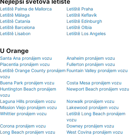
Nejlepší světová letiště
Letiště Palma de Mallorca
Letiště Praha
Letiště Málaga
Letiště Keflavík
Letiště Catania
Letiště Edinburgh
Letiště Barcelona
Letiště Olbia
Letiště Lisabon
Letiště Los Angeles
U Orange
Santa Ana pronájem vozu
Anaheim pronájem vozu
Placentia pronájem vozu
Fullerton pronájem vozu
Letiště Orange County pronájem
Fountain Valley pronájem vozu
vozu
Buena Park pronájem vozu
Costa Mesa pronájem vozu
Huntington Beach pronájem
Newport Beach pronájem vozu
vozu
Laguna Hills pronájem vozu
Norwalk pronájem vozu
Mission Viejo pronájem vozu
Lakewood pronájem vozu
Whittier pronájem vozu
Letiště Long Beach pronájem
vozu
Corona pronájem vozu
Downey pronájem vozu
Long Beach pronájem vozu
West Covina pronájem vozu