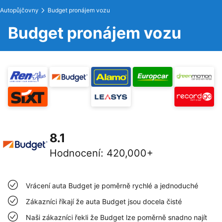
Autopůjčovny
Budget pronájem vozu
Budget pronájem vozu
8.1
Hodnocení
:
420,000+
Vrácení auta Budget je poměrně rychlé a jednoduché
Zákazníci říkají že auta Budget jsou docela čisté
Naši zákazníci řekli že Budget lze poměrně snadno najít