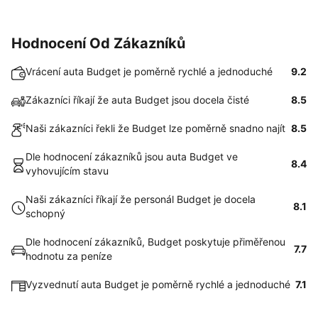
Hodnocení Od Zákazníků
Vrácení auta Budget je poměrně rychlé a jednoduché
9.2
Zákazníci říkají že auta Budget jsou docela čisté
8.5
Naši zákazníci řekli že Budget lze poměrně snadno najít
8.5
Dle hodnocení zákazníků jsou auta Budget ve
8.4
vyhovujícím stavu
Naši zákazníci říkají že personál Budget je docela
8.1
schopný
Dle hodnocení zákazníků, Budget poskytuje přiměřenou
7.7
hodnotu za peníze
Vyzvednutí auta Budget je poměrně rychlé a jednoduché
7.1