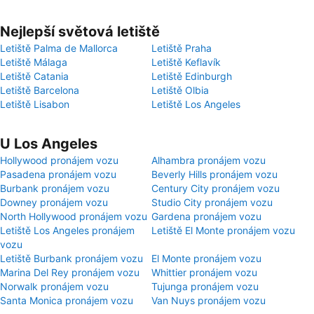
Nejlepší světová letiště
Letiště Palma de Mallorca
Letiště Praha
Letiště Málaga
Letiště Keflavík
Letiště Catania
Letiště Edinburgh
Letiště Barcelona
Letiště Olbia
Letiště Lisabon
Letiště Los Angeles
U Los Angeles
Hollywood pronájem vozu
Alhambra pronájem vozu
Pasadena pronájem vozu
Beverly Hills pronájem vozu
Burbank pronájem vozu
Century City pronájem vozu
Downey pronájem vozu
Studio City pronájem vozu
North Hollywood pronájem vozu
Gardena pronájem vozu
Letiště Los Angeles pronájem
Letiště El Monte pronájem vozu
vozu
Letiště Burbank pronájem vozu
El Monte pronájem vozu
Marina Del Rey pronájem vozu
Whittier pronájem vozu
Norwalk pronájem vozu
Tujunga pronájem vozu
Santa Monica pronájem vozu
Van Nuys pronájem vozu