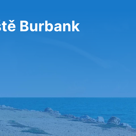
ště Burbank