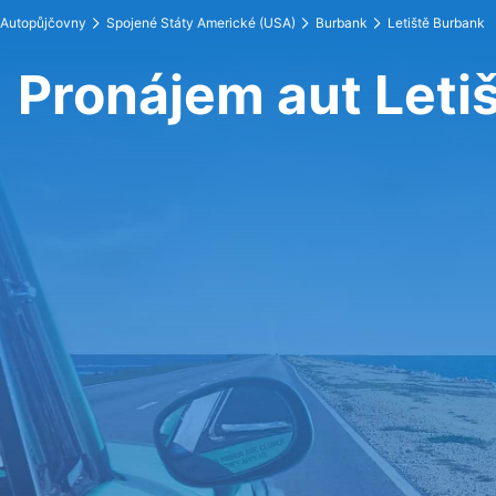
Autopůjčovny
Spojené Státy Americké (USA)
Burbank
Letiště Burbank
Pronájem aut Leti