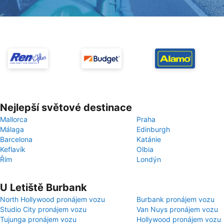
Nejlepší světové destinace
Mallorca
Praha
Málaga
Edinburgh
Barcelona
Katánie
Keflavík
Olbia
Řím
Londýn
U Letiště Burbank
North Hollywood pronájem vozu
Burbank pronájem vozu
Studio City pronájem vozu
Van Nuys pronájem vozu
Tujunga pronájem vozu
Hollywood pronájem vozu