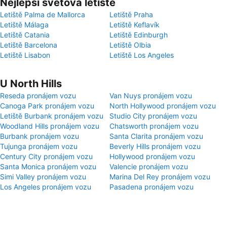
Nejlepší světová letiště
Letiště Palma de Mallorca
Letiště Praha
Letiště Málaga
Letiště Keflavík
Letiště Catania
Letiště Edinburgh
Letiště Barcelona
Letiště Olbia
Letiště Lisabon
Letiště Los Angeles
U North Hills
Reseda pronájem vozu
Van Nuys pronájem vozu
Canoga Park pronájem vozu
North Hollywood pronájem vozu
Letiště Burbank pronájem vozu
Studio City pronájem vozu
Woodland Hills pronájem vozu
Chatsworth pronájem vozu
Burbank pronájem vozu
Santa Clarita pronájem vozu
Tujunga pronájem vozu
Beverly Hills pronájem vozu
Century City pronájem vozu
Hollywood pronájem vozu
Santa Monica pronájem vozu
Valencie pronájem vozu
Simi Valley pronájem vozu
Marina Del Rey pronájem vozu
Los Angeles pronájem vozu
Pasadena pronájem vozu