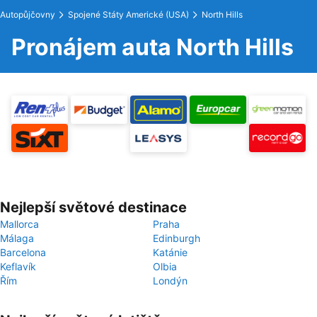
Autopůjčovny
Spojené Státy Americké (USA)
North Hills
Pronájem auta North Hills
Nejlepší světové destinace
Mallorca
Praha
Málaga
Edinburgh
Barcelona
Katánie
Keflavík
Olbia
Řím
Londýn