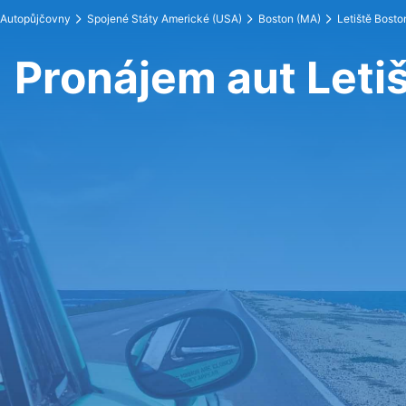
Autopůjčovny
Spojené Státy Americké (USA)
Boston (MA)
Letiště Bosto
Pronájem aut Leti