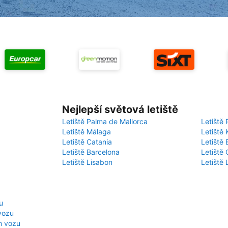
Nejlepší světová letiště
Letiště Palma de Mallorca
Letiště 
Letiště Málaga
Letiště 
Letiště Catania
Letiště
Letiště Barcelona
Letiště 
Letiště Lisabon
Letiště
u
vozu
m vozu