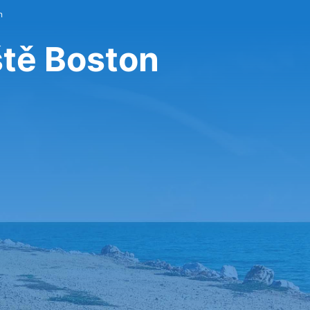
n
ště Boston