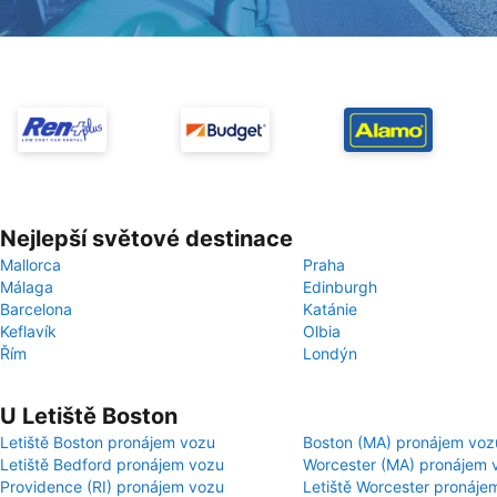
Nejlepší světové destinace
Mallorca
Praha
Málaga
Edinburgh
Barcelona
Katánie
Keflavík
Olbia
Řím
Londýn
U Letiště Boston
Letiště Boston pronájem vozu
Boston (MA) pronájem voz
Letiště Bedford pronájem vozu
Worcester (MA) pronájem 
Providence (RI) pronájem vozu
Letiště Worcester pronáje