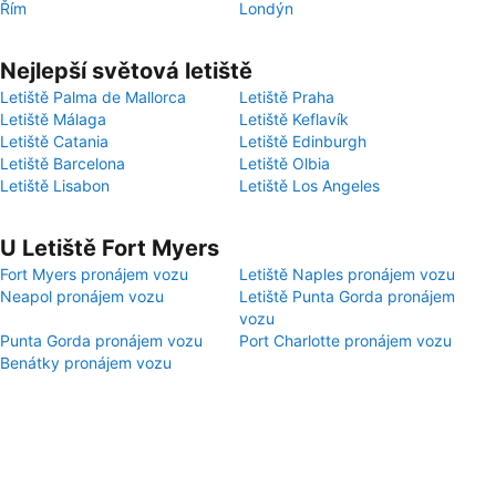
Řím
Londýn
Nejlepší světová letiště
Letiště Palma de Mallorca
Letiště Praha
Letiště Málaga
Letiště Keflavík
Letiště Catania
Letiště Edinburgh
Letiště Barcelona
Letiště Olbia
Letiště Lisabon
Letiště Los Angeles
U Letiště Fort Myers
Fort Myers pronájem vozu
Letiště Naples pronájem vozu
Neapol pronájem vozu
Letiště Punta Gorda pronájem
vozu
Punta Gorda pronájem vozu
Port Charlotte pronájem vozu
Benátky pronájem vozu