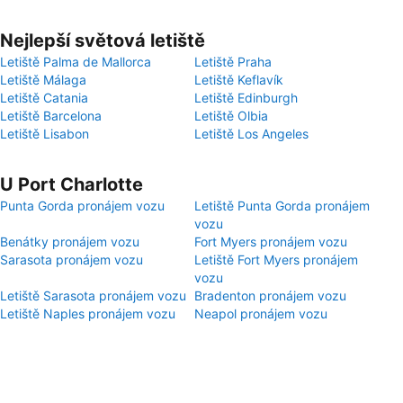
Nejlepší světová letiště
Letiště Palma de Mallorca
Letiště Praha
Letiště Málaga
Letiště Keflavík
Letiště Catania
Letiště Edinburgh
Letiště Barcelona
Letiště Olbia
Letiště Lisabon
Letiště Los Angeles
U Port Charlotte
Punta Gorda pronájem vozu
Letiště Punta Gorda pronájem
vozu
Benátky pronájem vozu
Fort Myers pronájem vozu
Sarasota pronájem vozu
Letiště Fort Myers pronájem
vozu
Letiště Sarasota pronájem vozu
Bradenton pronájem vozu
Letiště Naples pronájem vozu
Neapol pronájem vozu