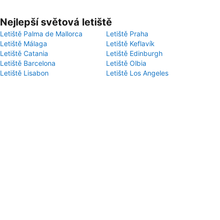
Nejlepší světová letiště
Letiště Palma de Mallorca
Letiště Praha
Letiště Málaga
Letiště Keflavík
Letiště Catania
Letiště Edinburgh
Letiště Barcelona
Letiště Olbia
Letiště Lisabon
Letiště Los Angeles