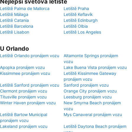
Nejlepší světová letiště
Letiště Palma de Mallorca
Letiště Praha
Letiště Málaga
Letiště Keflavík
Letiště Catania
Letiště Edinburgh
Letiště Barcelona
Letiště Olbia
Letiště Lisabon
Letiště Los Angeles
U Orlando
Letiště Orlando pronájem vozu
Altamonte Springs pronájem
vozu
Apopka pronájem vozu
Lake Buena Vista pronájem vozu
Kissimmee pronájem vozu
Letiště Kissimmee Gateway
pronájem vozu
Letiště Sanford pronájem vozu
Sanford pronájem vozu
Clermont pronájem vozu
Orange City pronájem vozu
Titusville pronájem vozu
Leesburg pronájem vozu
Winter Haven pronájem vozu
New Smyrna Beach pronájem
vozu
Letiště Bartow Municipal
Mys Canaveral pronájem vozu
pronájem vozu
Lakeland pronájem vozu
Letiště Daytona Beach pronájem