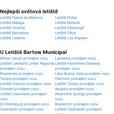
Nejlepší světová letiště
Letiště Palma de Mallorca
Letiště Praha
Letiště Málaga
Letiště Keflavík
Letiště Catania
Letiště Edinburgh
Letiště Barcelona
Letiště Olbia
Letiště Lisabon
Letiště Los Angeles
U Letiště Bartow Municipal
Winter Haven pronájem vozu
Lakeland pronájem vozu
Letiště Lakeland Linder Regional
Letiště Kissimmee Gateway
pronájem vozu
pronájem vozu
Kissimmee pronájem vozu
Lake Buena Vista pronájem vozu
Tampa pronájem vozu
Clermont pronájem vozu
Letiště Orlando pronájem vozu
Letiště Tampa pronájem vozu
Orlando pronájem vozu
Apopka pronájem vozu
Letiště Clearwater pronájem
Altamonte Springs pronájem
vozu
vozu
St Petersburg pronájem vozu
Bradenton pronájem vozu
Clearwater pronájem vozu
Letiště Clearwater pronájem