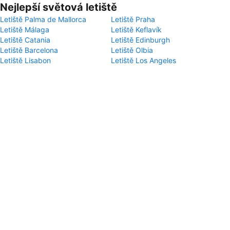
Nejlepší světová letiště
Letiště Palma de Mallorca
Letiště Praha
Letiště Málaga
Letiště Keflavík
Letiště Catania
Letiště Edinburgh
Letiště Barcelona
Letiště Olbia
Letiště Lisabon
Letiště Los Angeles