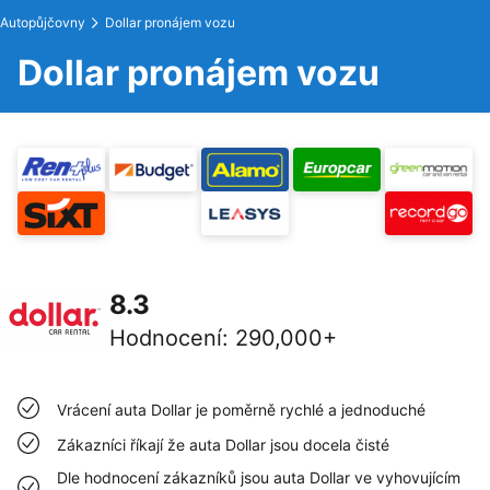
Autopůjčovny
Dollar pronájem vozu
Dollar pronájem vozu
8.3
Hodnocení
:
290,000+
Vrácení auta Dollar je poměrně rychlé a jednoduché
Zákazníci říkají že auta Dollar jsou docela čisté
Dle hodnocení zákazníků jsou auta Dollar ve vyhovujícím