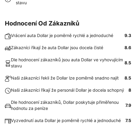
stavu
Hodnocení Od Zákazníků
Vrácení auta Dollar je poměrně rychlé a jednoduché
9.3
Zákazníci říkají že auta Dollar jsou docela čisté
8.6
Dle hodnocení zákazníků jsou auta Dollar ve vyhovujícím
8.5
stavu
Naši zákazníci řekli že Dollar lze poměrně snadno najít
8.5
Naši zákazníci říkají že personál Dollar je docela schopný
8
Dle hodnocení zákazníků, Dollar poskytuje přiměřenou
7.9
hodnotu za peníze
Vyzvednutí auta Dollar je poměrně rychlé a jednoduché
7.5